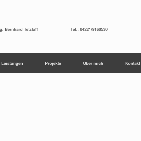
ng. Bernhard Tetzlaff
Tel.: 04221/9160530
Leistungen
Projekte
Über mich
Kontakt