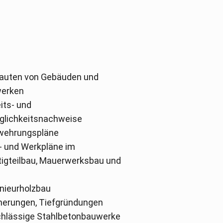
auten von Gebäuden und
werken
its- und
glichkeitsnachweise
ewehrungspläne
- und Werkpläne im
tigteilbau, Mauerwerksbau und
enieurholzbau
herungen, Tiefgründungen
hlässige Stahlbetonbauwerke